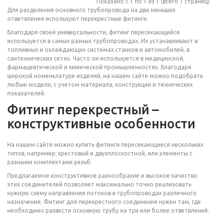
Показано с 1 по 1 из 1 (всего 1 страниц)
Для разделения основного трубопровода на два меньших
ответвления используют перекрестные фитинги.
Благодаря своей универсальности, фитинг пересекающийся
используется в самых разных трубопроводах. Их устанавливают в
топливных и охлаждающих системах станков и автомобилей, в
сантехнических сетях. Часто он используется в медицинской,
фармацевтической и химической промышленностях. Благодаря
широкой номенклатуре изделий, на нашем сайте можно подобрать
любые модели, с учетом материала, конструкции и технических
показателей.
Фитинг перекрестный –
конструктивные особенности
На нашем сайте можно купить фитинги пересекающиеся нескольких
типов, например: крестовый и двухплоскостной, или элементы с
разными комплектами резьб.
Предлагаемое конструктивное разнообразие и высокое качество
этих соединителей позволяет максимально точно реализовать
нужную схему направления потоков в трубопроводах различного
назначения. Фитинг для перекрестного соединения нужен там, где
необходимо развести основную трубу на три или более ответвлений.