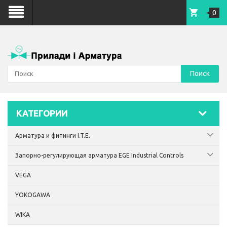
0
Поиск
КАТЕГОРИИ
Арматура и фитинги I.T.E.
Запорно-регулирующая арматура EGE Industrial Controls
VEGA
YOKOGAWA
WIKA