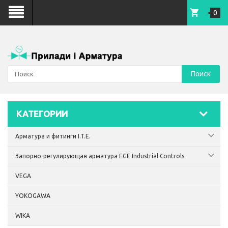
0
Поиск
КАТЕГОРИИ
Арматура и фитинги I.T.E.
Запорно-регулирующая арматура EGE Industrial Controls
VEGA
YOKOGAWA
WIKA