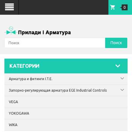
0
Поиск
КАТЕГОРИИ
Арматура и фитинги I.T.E.
Запорно-регулирующая арматура EGE Industrial Controls
VEGA
YOKOGAWA
WIKA