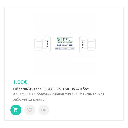
1.00€
Обратный клапан CK06-SVM8-M8 на 420 бар
8 OD х 8 OD Обратный клапан тип СК6 Максимальное
рабочее давлени..