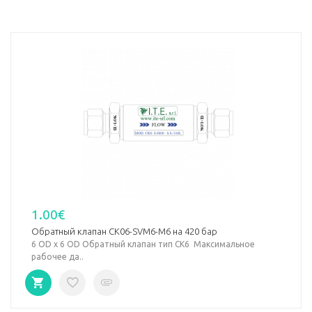
1.00€
Обратный клапан CK06-SVM6-M6 на 420 бар
6 OD х 6 OD Обратный клапан тип СК6 Максимальное
рабочее да..