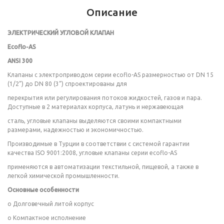
Описание
ЭЛЕКТРИЧЕСКИЙ УГЛОВОЙ КЛАПАН
Ecoflo-AS
ANSI 300
Клапаны с электроприводом серии ecoflo-AS размерностью от DN 15
(1/2”) до DN 80 (3”) спроектированы для
перекрытия или регулирования потоков жидкостей, газов и пара.
Доступные в 2 материалах корпуса, латунь и нержавеющая
сталь, угловые клапаны выделяются своими компактными
размерами, надежностью и экономичностью.
Производимые в Турции в соответствии с системой гарантии
качества ISO 9001:2008, угловые клапаны серии ecoflo-AS
применяются в автоматизации текстильной, пищевой, а также в
легкой химической промышленности.
Основные особенности
o Долговечный литой корпус
o Компактное исполнение