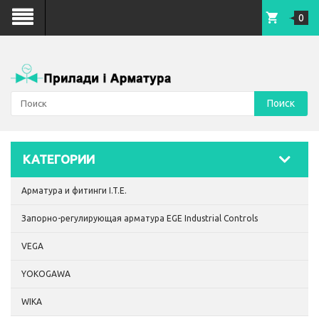
0
Поиск
КАТЕГОРИИ
Арматура и фитинги I.T.E.
Запорно-регулирующая арматура EGE Industrial Controls
VEGA
YOKOGAWA
WIKA