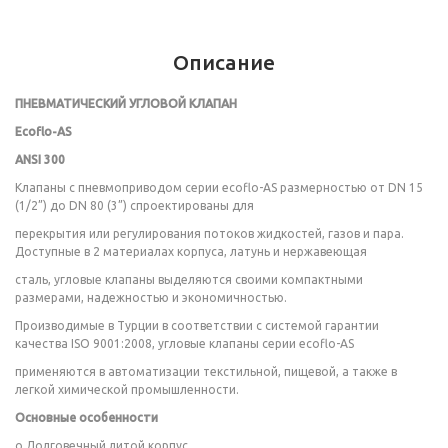
Описание
ПНЕВМАТИЧЕСКИЙ УГЛОВОЙ КЛАПАН
Ecoflo-AS
ANSI 300
Клапаны с пневмоприводом серии ecoflo-AS размерностью от DN 15
(1/2”) до DN 80 (3”) спроектированы для
перекрытия или регулирования потоков жидкостей, газов и пара.
Доступные в 2 материалах корпуса, латунь и нержавеющая
сталь, угловые клапаны выделяются своими компактными
размерами, надежностью и экономичностью.
Производимые в Турции в соответствии с системой гарантии
качества ISO 9001:2008, угловые клапаны серии ecoflo-AS
применяются в автоматизации текстильной, пищевой, а также в
легкой химической промышленности.
Основные особенности
o Долговечный литой корпус