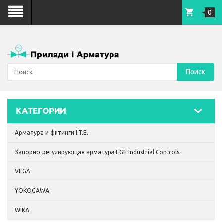
0
Поиск
КАТЕГОРИИ
Арматура и фитинги I.T.E.
Запорно-регулирующая арматура EGE Industrial Controls
VEGA
YOKOGAWA
WIKA