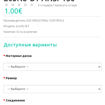
0 отзывов
/
Написать отзыв
1.00€
Производитель:
EGE INDUSTRIAL CONTROLS
Модель:
ecoflo-BT
Наличие:
Есть в наличии
Доступные варианты
Материал диска
Размер
Соединение