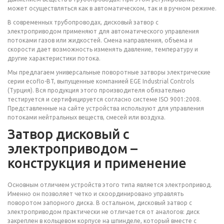
может осуществляться как в автоматическом, так и в ручном режиме.
В современных трубопроводах, дисковый затвор с
электроприводом применяют для автоматического управления
потоками газов или жидкостей. Смена направления, объема и
скорости дает возможность изменять давление, температуру и
другие характеристики потока.
Мы предлагаем универсальные поворотные затворы электрические
серии ecoflo-BT, выпущенные компанией EGE Industrial Controls
(Турция). Вся продукция этого производителя обязательно
тестируется и сертифицируется согласно системе ISO 9001:2008.
Представленные на сайте устройства используют для управления
потоками нейтральных веществ, смесей или воздуха.
Затвор дисковый с
электроприводом –
конструкция и применение
Основным отличием устройств этого типа является электропривод.
Именно он позволяет четко и скоординировано управлять
поворотом запорного диска. В остальном, дисковый затвор с
электроприводом практически не отличается от аналогов: диск
закреплен в кольцевом корпусе на шпинделе, который вместе с