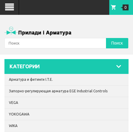
0
Поиск
КАТЕГОРИИ
Арматура и фитинги I.T.E.
Запорно-регулирующая арматура EGE Industrial Controls
VEGA
YOKOGAWA
WIKA