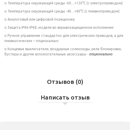
o Температура окружающей среды -60…+120°C (с электроприводом)
o Температура окружающей среды -40…+80°C (с пневмоприводом)
o Аналоговый или цифровой позиционер
o Защита IP66-IP68, модели во взрывозащищенном исполнении
o Ручное управление стандартно для электрических приводов, а для
пневматических – опционально
o Концевые выключатели, воздушные соленоиды, реле блокировки,
бустеры и другие вспомогательные аксессуары -
опционально
Отзывов (0)
Написать отзыв