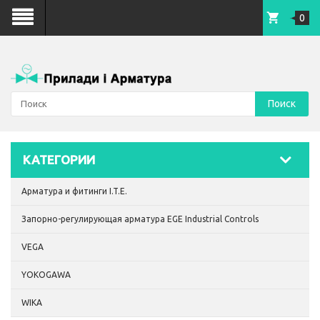
0
Поиск
КАТЕГОРИИ
Арматура и фитинги I.T.E.
Запорно-регулирующая арматура EGE Industrial Controls
VEGA
YOKOGAWA
WIKA