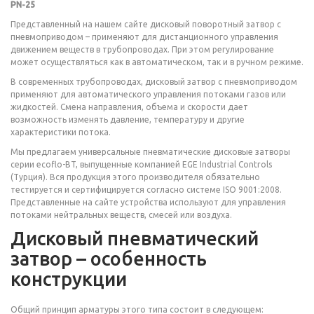
PN-25
Представленный на нашем сайте дисковый поворотный затвор с
пневмоприводом – применяют для дистанционного управления
движением веществ в трубопроводах. При этом регулирование
может осуществляться как в автоматическом, так и в ручном режиме.
В современных трубопроводах, дисковый затвор с пневмоприводом
применяют для автоматического управления потоками газов или
жидкостей. Смена направления, объема и скорости дает
возможность изменять давление, температуру и другие
характеристики потока.
Мы предлагаем универсальные пневматические дисковые затворы
серии ecoflo-BT, выпущенные компанией EGE Industrial Controls
(Турция). Вся продукция этого производителя обязательно
тестируется и сертифицируется согласно системе ISO 9001:2008.
Представленные на сайте устройства используют для управления
потоками нейтральных веществ, смесей или воздуха.
Дисковый пневматический
затвор – особенность
конструкции
Общий принцип арматуры этого типа состоит в следующем: