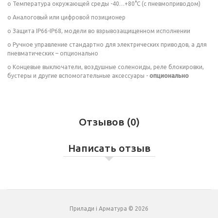
o Температура окружающей среды -40…+80°C (с пневмоприводом)
o Аналоговый или цифровой позиционер
o Защита IP66-IP68, модели во взрывозащищенном исполнении
o Ручное управление стандартно для электрических приводов, а для
пневматических – опционально
o Концевые выключатели, воздушные соленоиды, реле блокировки,
бустеры и другие вспомогательные аксессуары -
опционально
Отзывов (0)
Написать отзыв
Прилади і Арматура © 2026