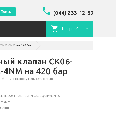
Поиск
(044) 233-12-39
Товаров 0
V4NM-4NM на 420 бар
ный клапан CK06-
-4NM на 420 бар
0 отзывов
/
Написать отзыв
.T.E. INDUSTRIAL TECHNICAL EQUIPMENTS
NM4NM
аличии