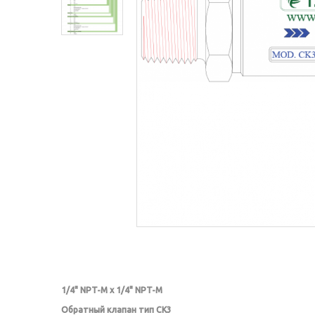
1/4" NPT-M
х
1/4" NPT-M
Обратный клапан тип СК3