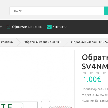
Оформление заказа
Контакты
 клапаны
Обратный клапан тип СК3
Обратный клапан CK06-S
Обрат
SV4NM
1.00€
Производитель:
I
Модель:
CK06SV4
Наличие:
Есть в н