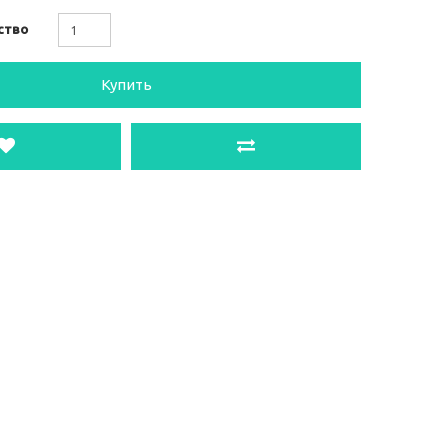
ство
Купить