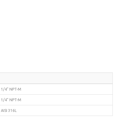
1/4" NPT-M
1/4" NPT-M
AISI 316L